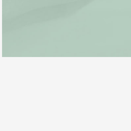
Bel voor een kennismakingsgesprek
06-8323 9141