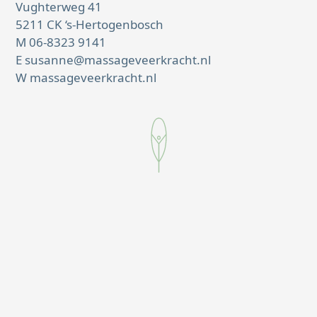
Vughterweg 41
5211 CK ‘s-Hertogenbosch
M
06-8323 9141
E
susanne@massageveerkracht.nl
W
massageveerkracht.nl