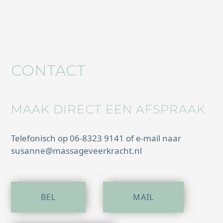
CONTACT
MAAK DIRECT EEN AFSPRAAK
Telefonisch op
06-8323 9141
of e-mail naar
susanne@massageveerkracht.nl
BEL
MAIL